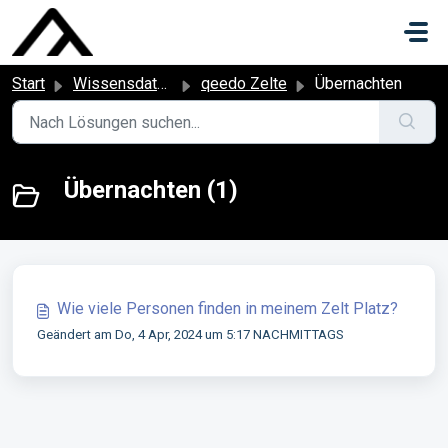
Zum hauptsächlichen Inhalt gehen
Start
Wissensdatenbank
qeedo Zelte
Übernachten
Übernachten (1)
Wie viele Personen finden in meinem Zelt Platz?
Geändert am Do, 4 Apr, 2024 um 5:17 NACHMITTAGS