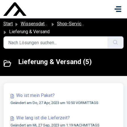
Zum hauptsächlichen Inhalt gehen
Start
Wissensdatenbank
Shop-Service qeedo.de
Lieferung & Versand
Lieferung & Versand (5)
Wo ist mein Paket?
Geändert am Do, 27 Apr, 2023 um 10:50 VORMITTAGS
Wie lang ist die Lieferzeit?
Geändert am Mi, 27 Sep, 2023 um 1:19 NACHMITTAGS