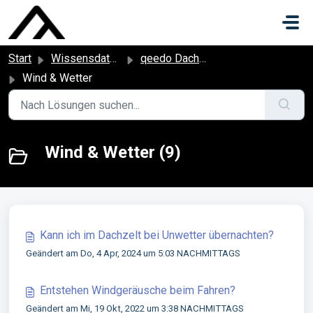
Zum hauptsächlichen Inhalt gehen
Start
Wissensdatenbank
qeedo Dachzelte
Wind & Wetter
Wind & Wetter (9)
Kann ich im Dachzelt bei Unwetter übernachten?
Geändert am Do, 4 Apr, 2024 um 5:03 NACHMITTAGS
Entstehen Windgeräusche beim Fahren?
Geändert am Mi, 19 Okt, 2022 um 3:38 NACHMITTAGS