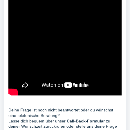
Deine Frage ist noch nicht beantwortet oder du wünschst
eine telefonische Beratung?
Lasse dich bequem über unser
Call-Back-Formular
zu
deiner Wunschzeit zurückrufen oder stelle uns deine Frage