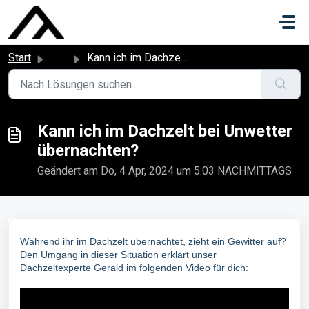
Zum hauptsächlichen Inhalt gehen
Start
...
Kann ich im Dachzelt bei Unwetter übernachten?
Kann ich im Dachzelt bei Unwetter
übernachten?
Geändert am Do, 4 Apr, 2024 um 5:03 NACHMITTAGS
Während ihr im Dachzelt übernachtet, zieht ein Gewitter auf?
Den Umgang in dieser Situation erklärt unser
Dachzeltexperte Gerald im folgenden Video für dich:
▷
[
Video abspielen ]